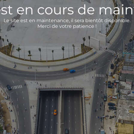
 est en cours de mai
Le site est en maintenance, il sera bientôt disponible.
Merci de votre patience !